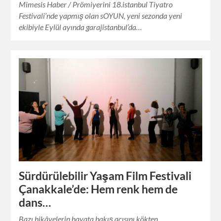
Mimesis Haber / Prömiyerini 18.istanbul Tiyatro
Festivali’nde yapmış olan sOYUN, yeni sezonda yeni
ekibiyle Eylül ayında garajistanbul’da…
Sürdürülebilir Yaşam Film Festivali
Çanakkale’de: Hem renk hem de
dans…
Bazı hikâyelerin hayata bakış açısını kökten