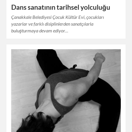
Dans sanatının tarihsel yolculuğu
Çanakkale Belediyesi Çocuk Kültür Evi, çocukları
yazarlar ve farklı disiplinlerden sanatçılarla
buluşturmaya devam ediyor…