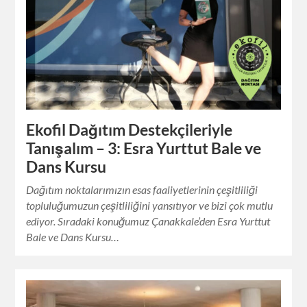
Ekofil Dağıtım Destekçileriyle
Tanışalım – 3: Esra Yurttut Bale ve
Dans Kursu
Dağıtım noktalarımızın esas faaliyetlerinin çeşitliliği
topluluğumuzun çeşitliliğini yansıtıyor ve bizi çok mutlu
ediyor. Sıradaki konuğumuz Çanakkale’den Esra Yurttut
Bale ve Dans Kursu…