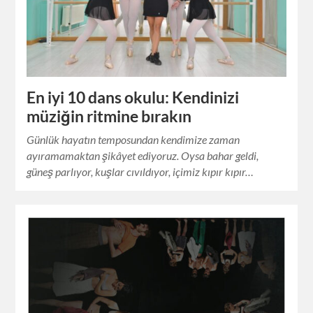
En iyi 10 dans okulu: Kendinizi
müziğin ritmine bırakın
Günlük hayatın temposundan kendimize zaman
ayıramamaktan şikâyet ediyoruz. Oysa bahar geldi,
güneş parlıyor, kuşlar cıvıldıyor, içimiz kıpır kıpır…