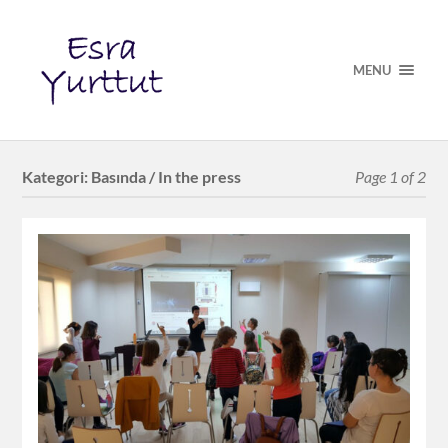
MENU
Kategori:
Basında / In the press
Page 1 of 2