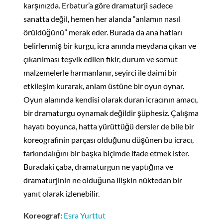
karşınızda. Erbatur’a göre dramaturji sadece
sanatta değil, hemen her alanda “anlamın nasıl
örüldüğünü” merak eder. Burada da ana hatları
belirlenmiş bir kurgu, icra anında meydana çıkan ve
çıkarılması teşvik edilen fikir, durum ve somut
malzemelerle harmanlanır, seyirci ile daimi bir
etkileşim kurarak, anlam üstüne bir oyun oynar.
Oyun alanında kendisi olarak duran icracının amacı,
bir dramaturgu oynamak değildir şüphesiz. Çalışma
hayatı boyunca, hatta yürüttüğü dersler de bile bir
koreografinin parçası olduğunu düşünen bu icracı,
farkındalığını bir başka biçimde ifade etmek ister.
Buradaki çaba, dramaturgun ne yaptığına ve
dramaturjinin ne olduğuna ilişkin nüktedan bir
yanıt olarak izlenebilir.
Koreograf:
Esra Yurttut