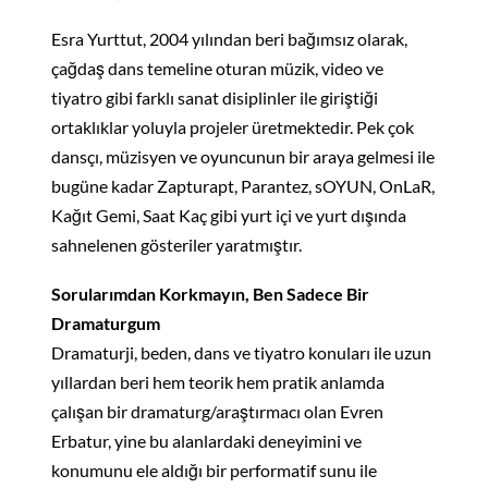
Esra Yurttut, 2004 yılından beri bağımsız olarak,
çağdaş dans temeline oturan müzik, video ve
tiyatro gibi farklı sanat disiplinler ile giriştiği
ortaklıklar yoluyla projeler üretmektedir. Pek çok
dansçı, müzisyen ve oyuncunun bir araya gelmesi ile
bugüne kadar Zapturapt, Parantez, sOYUN, OnLaR,
Kağıt Gemi, Saat Kaç gibi yurt içi ve yurt dışında
sahnelenen gösteriler yaratmıştır.
Sorularımdan Korkmayın, Ben Sadece Bir
Dramaturgum
Dramaturji, beden, dans ve tiyatro konuları ile uzun
yıllardan beri hem teorik hem pratik anlamda
çalışan bir dramaturg/araştırmacı olan Evren
Erbatur, yine bu alanlardaki deneyimini ve
konumunu ele aldığı bir performatif sunu ile