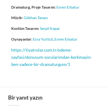
Dramaturg, Proje Tasarım:
Evren Erbatur
Müzik:
Gökhan Tanacı
Kostüm Tasarım:
Serpil Kapar
Oynayanlar:
Esra Yurttut
,
Evren Erbatur
https://tiyatrolar.com.tr/odeme-
sayfasi/donusum-sorularimdan-korkmayin-
ben-sadece-bir-dramaturgum/1
Bir yanıt yazın