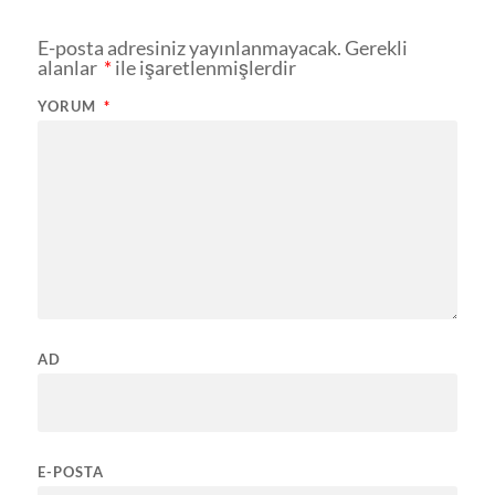
E-posta adresiniz yayınlanmayacak.
Gerekli
alanlar
*
ile işaretlenmişlerdir
YORUM
*
AD
E-POSTA